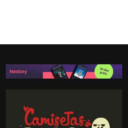
Leer post