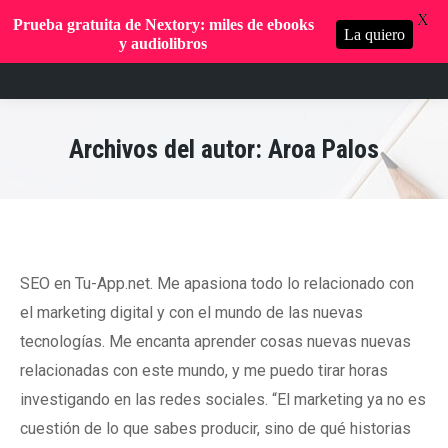
X
Prueba gratuita de Nextory: miles de ebooks
La quiero
y audiolibros
Archivos del autor:
Aroa Palos
SEO en Tu-App.net. Me apasiona todo lo relacionado con
el marketing digital y con el mundo de las nuevas
tecnologías. Me encanta aprender cosas nuevas nuevas
relacionadas con este mundo, y me puedo tirar horas
investigando en las redes sociales. “El marketing ya no es
cuestión de lo que sabes producir, sino de qué historias