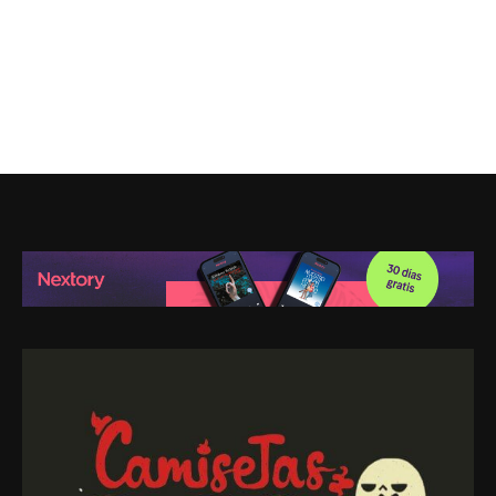
Leer post