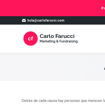
Pr
hola@carlofarucci.com
Detrás de cada causa hay personas que merecen la p