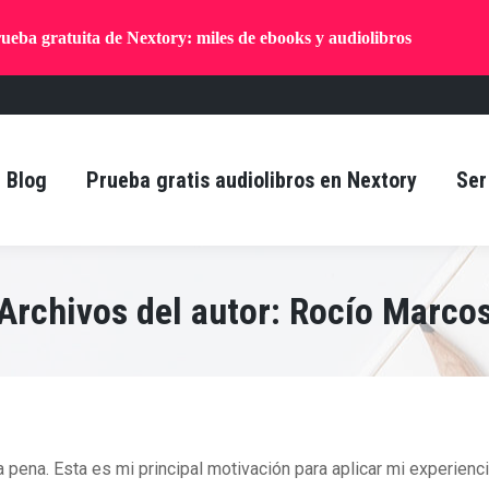
ueba gratuita de Nextory: miles de ebooks y audiolibros
Blog
Prueba gratis audiolibros en Nextory
Ser
Archivos del autor:
Rocío Marco
ena. Esta es mi principal motivación para aplicar mi experiencia