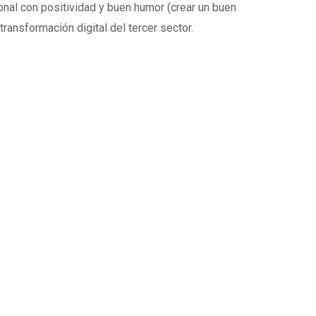
onal con positividad y buen humor (crear un buen
ransformación digital del tercer sector.